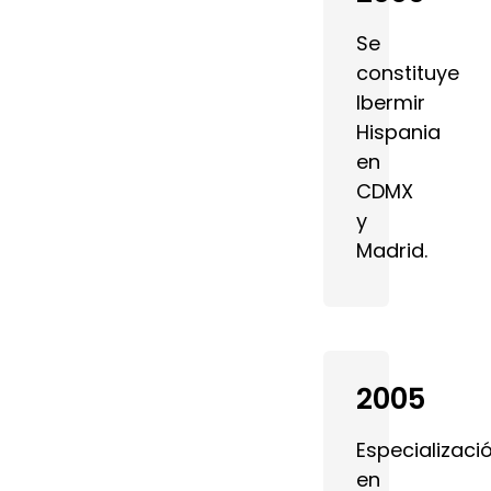
Se
constituye
Ibermir
Hispania
en
CDMX
y
Madrid.
2005
Especializaci
en