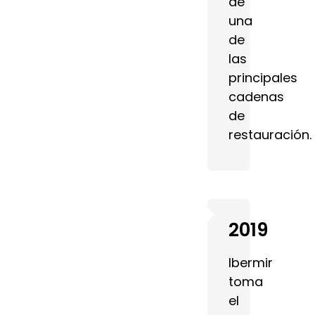
de
una
de
las
principales
cadenas
de
restauración.
2019
Ibermir
toma
el