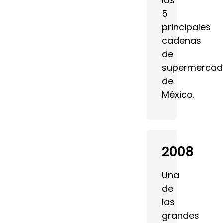
las
5
principales
cadenas
de
supermercad
de
México.
2008
Una
de
las
grandes