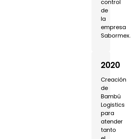
control
de
la
empresa
Sabormex.
2020
Creación
de
Bambú
Logistics
para
atender
tanto
el