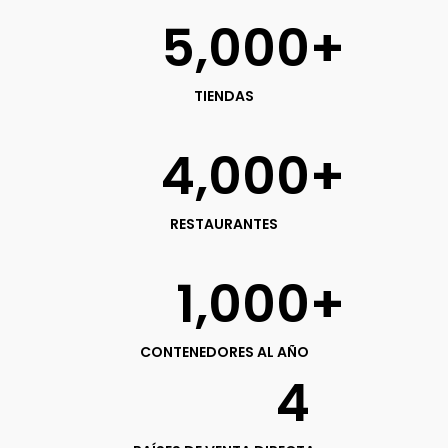
5,000
+
TIENDAS
4,000
+
RESTAURANTES
1,000
+
CONTENEDORES AL AÑO
4