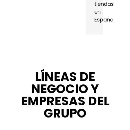
tiendas
en
España.
LÍNEAS DE
NEGOCIO Y
EMPRESAS DEL
GRUPO