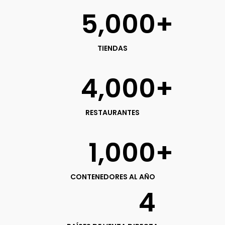
5,000
+
TIENDAS
4,000
+
RESTAURANTES
1,000
+
CONTENEDORES AL AÑO
4