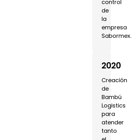
control
de
la
empresa
Sabormex.
2020
Creación
de
Bambú
Logistics
para
atender
tanto
el