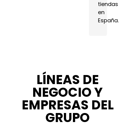
tiendas
en
España.
LÍNEAS DE
NEGOCIO Y
EMPRESAS DEL
GRUPO