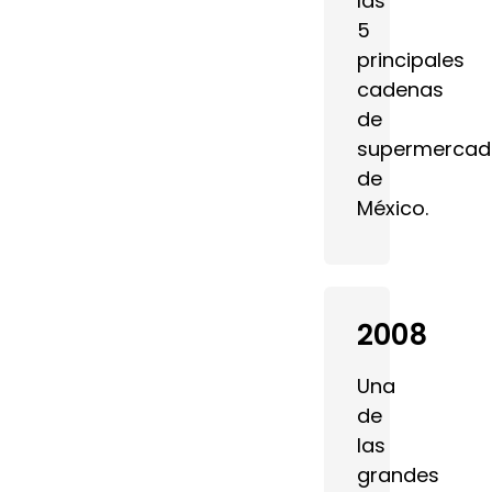
las
5
principales
cadenas
de
supermercad
de
México.
2008
Una
de
las
grandes