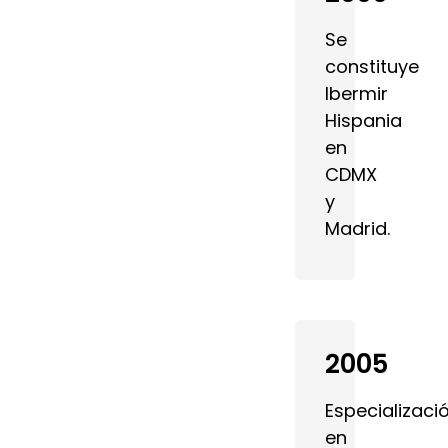
Se
constituye
Ibermir
Hispania
en
CDMX
y
Madrid.
2005
Especializaci
en