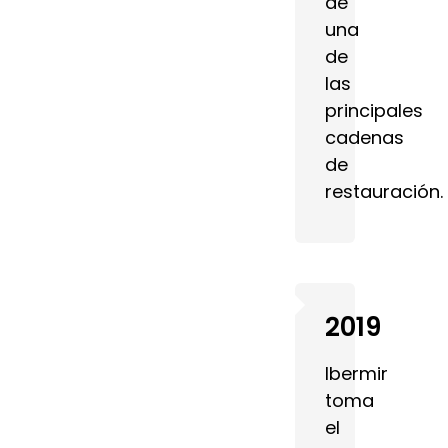
de
una
de
las
principales
cadenas
de
restauración.
2019
Ibermir
toma
el