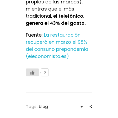
propias de las marcas),
mientras que el más
tradicional,
el telefónico,
genera el 43% del gasto.
Fuente:
La restauración
recuperó en marzo el 98%
del consuno prepandemia
(eleconomista.es)
0
Tags:
blog