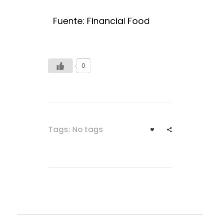
Fuente: Financial Food
0
Tags: No tags