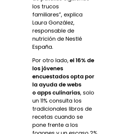
los trucos
familiares”, explica
Laura González,
responsable de
nutrición de Nestlé
España.
Por otro lado,
el 16% de
los jóvenes
encuestados opta por
la ayuda de webs
o apps culinarias
, solo
un 11% consulta los
tradicionales libros de
recetas cuando se
pone frente a los
fogones y un escaso 2%