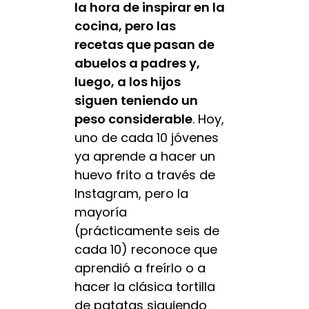
la hora de inspirar en la
cocina, pero las
recetas que pasan de
abuelos a padres y,
luego, a los hijos
siguen teniendo un
peso considerable
. Hoy,
uno de cada 10 jóvenes
ya aprende a hacer un
huevo frito a través de
Instagram, pero la
mayoría
(prácticamente seis de
cada 10) reconoce que
aprendió a freírlo o a
hacer la clásica tortilla
de patatas siguiendo