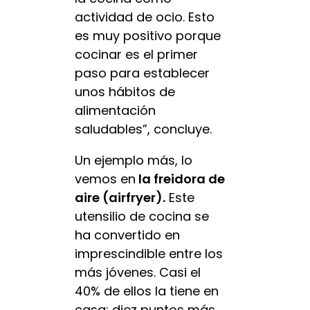
actividad de ocio. Esto
es muy positivo porque
cocinar es el primer
paso para establecer
unos hábitos de
alimentación
saludables”, concluye.
Un ejemplo más, lo
vemos en
la freidora de
aire (airfryer).
Este
utensilio de cocina se
ha convertido en
imprescindible entre los
más jóvenes. Casi el
40% de ellos la tiene en
casa; diez puntos más